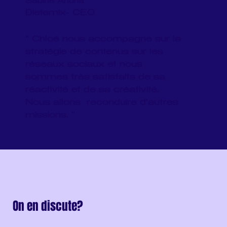
Sabine Andria
Dietemix- CEO
" Chloé nous accompagne sur la
stratégie de contenus sur les
réseaux sociaux et nous
sommes très satisfaits de sa
réactivité et de sa créativité.
Nous allons reconduire d'autres
missions. "
On en discute?