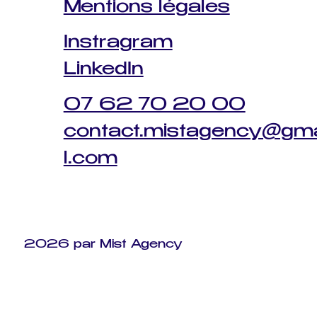
Mentions légales
Instragram
LinkedIn
07 62 70 20 00
contact.mistagency@gm
l.com
2026 par Mist Agency